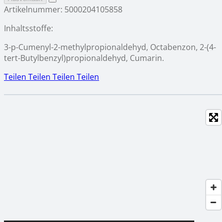
Artikelnummer:
5000204105858
Inhaltsstoffe:
3-p-Cumenyl-2-methylpropionaldehyd, Octabenzon, 2-(4-
tert-Butylbenzyl)propionaldehyd, Cumarin.
Teilen
Teilen
Teilen
Teilen