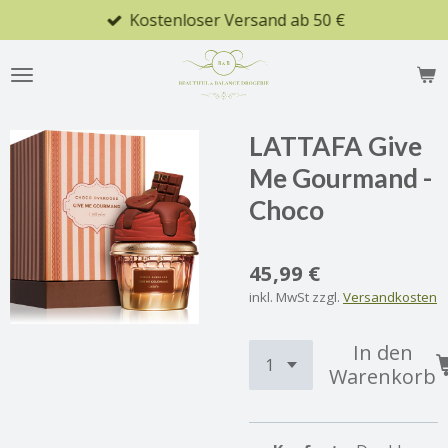
Kostenloser Versand ab 50 €
Zum
Hauptinhalt
springen
LATTAFA Give
Me Gourmand -
Choco
45,99 €
inkl. MwSt zzgl.
Versandkosten
In den
Warenkorb